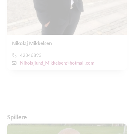
Nikolaj Mikkelsen
42346893
Nikolajlund_Mikkelsen@hotmail.com
Spillere