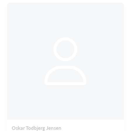
Oskar Todbjerg Jensen