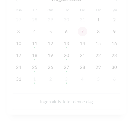
Man
Tir
Ons
Tor
Fre
Lør
Søn
27
28
29
30
31
1
2
3
4
5
6
7
8
9
10
11
12
13
14
15
16
17
18
19
20
21
22
23
24
25
26
27
28
29
30
31
1
2
3
4
5
6
Ingen aktiviteter denne dag