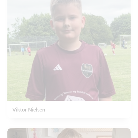
Viktor Nielsen