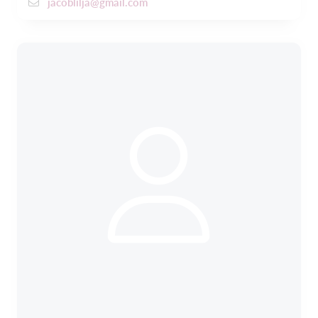
jacoblilja@gmail.com