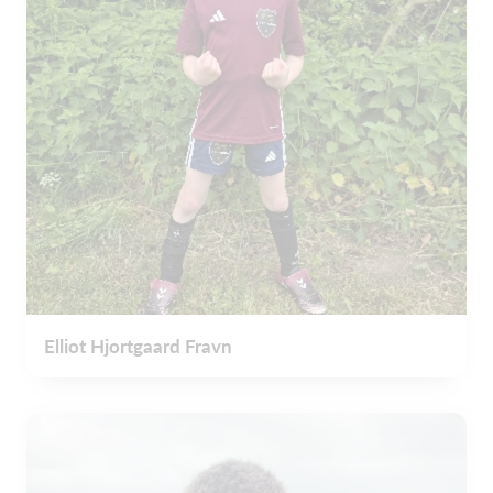
Elliot Hjortgaard Fravn