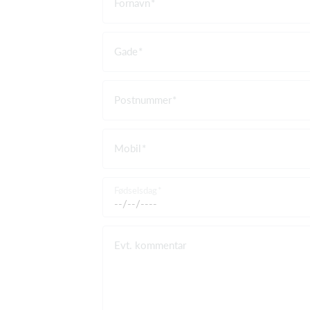
Fornavn
Gade
Postnummer
Mobil
Fødselsdag
Evt. kommentar