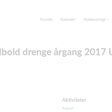
Forside
Kalender
Holdoversigt
bold drenge årgang 2017
Aktiviteter
August