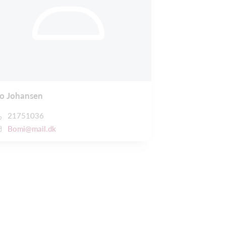
o Johansen
21751036
Bomi@mail.dk