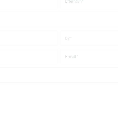
Efternavn
By
E-mail