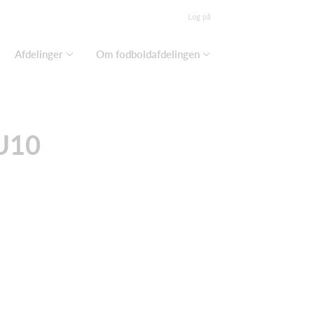
Log på
Afdelinger
Om fodboldafdelingen
 U10