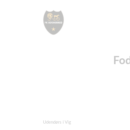
Fod
Udendørs i Vig